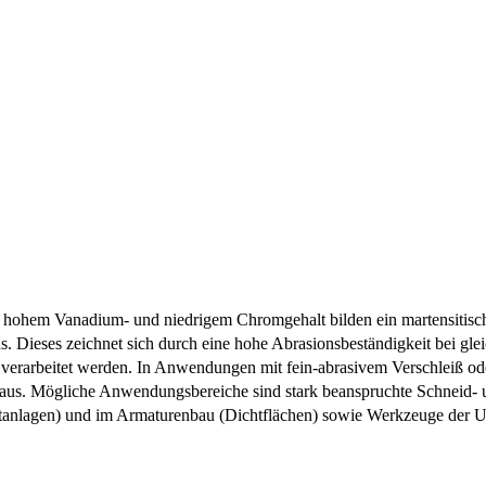
t hohem Vanadium- und niedrigem Chromgehalt bilden ein martensitisch
 Dieses zeichnet sich durch eine hohe Abrasionsbeständigkeit bei glei
verarbeitet werden. In Anwendungen mit fein-abrasivem Verschleiß oder
e aus. Mögliche Anwendungsbereiche sind stark beanspruchte Schneid- 
anlagen) und im Armaturenbau (Dichtflächen) sowie Werkzeuge der 
önlich!