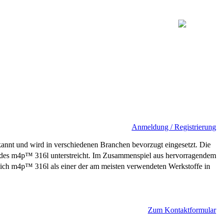
Anmeldung / Registrierung
kannt und wird in verschiedenen Branchen bevorzugt eingesetzt. Die
n des m4p™ 316l unterstreicht. Im Zusammenspiel aus hervorragendem
n sich m4p™ 316l als einer der am meisten verwendeten Werkstoffe in
Zum Kontaktformular