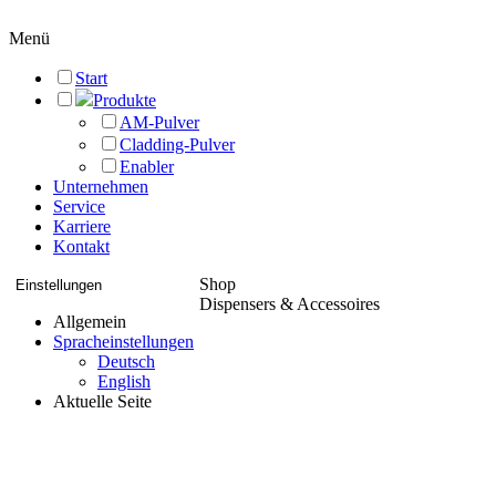
Menü
Start
Produkte
AM-Pulver
Cladding-Pulver
Enabler
Unternehmen
Service
Karriere
Kontakt
Shop
Einstellungen
Dispensers & Accessoires
Allgemein
Spracheinstellungen
Deutsch
English
Aktuelle Seite